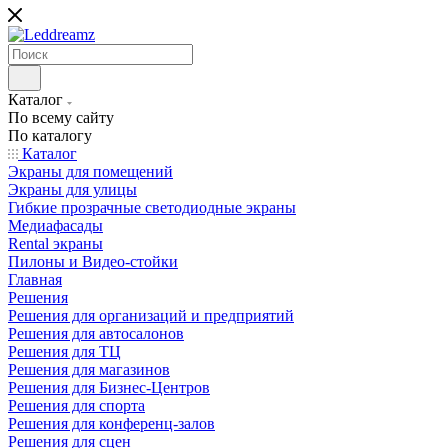
Каталог
По всему сайту
По каталогу
Каталог
Экраны для помещений
Экраны для улицы
Гибкие прозрачные светодиодные экраны
Медиафасады
Rental экраны
Пилоны и Видео-стойки
Главная
Решения
Решения для организаций и предприятий
Решения для автосалонов
Решения для ТЦ
Решения для магазинов
Решения для Бизнес-Центров
Решения для спорта
Решения для конференц-залов
Решения для сцен