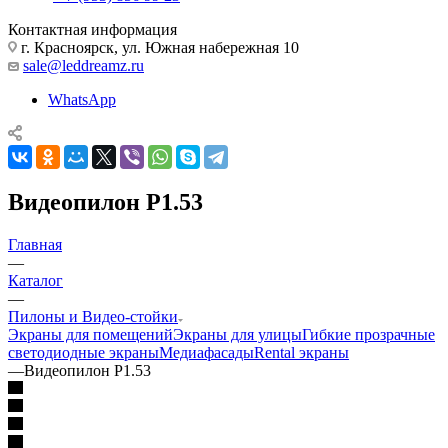
Контактная информация
г. Красноярск, ул. Южная набережная 10
sale@leddreamz.ru
WhatsApp
Видеопилон P1.53
Главная
—
Каталог
—
Пилоны и Видео-стойки
Экраны для помещений
Экраны для улицы
Гибкие прозрачные
светодиодные экраны
Медиафасады
Rental экраны
—
Видеопилон P1.53