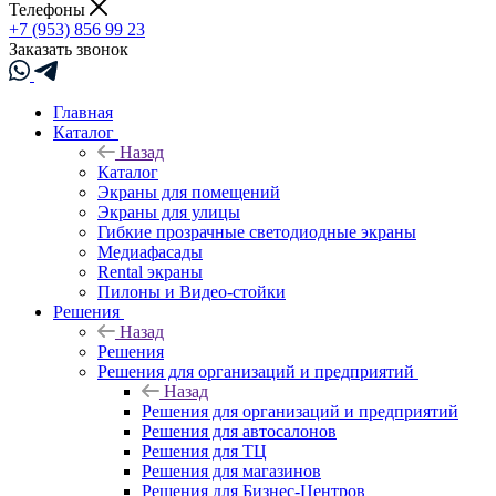
Телефоны
+7 (953) 856 99 23
Заказать звонок
Главная
Каталог
Назад
Каталог
Экраны для помещений
Экраны для улицы
Гибкие прозрачные светодиодные экраны
Медиафасады
Rental экраны
Пилоны и Видео-стойки
Решения
Назад
Решения
Решения для организаций и предприятий
Назад
Решения для организаций и предприятий
Решения для автосалонов
Решения для ТЦ
Решения для магазинов
Решения для Бизнес-Центров