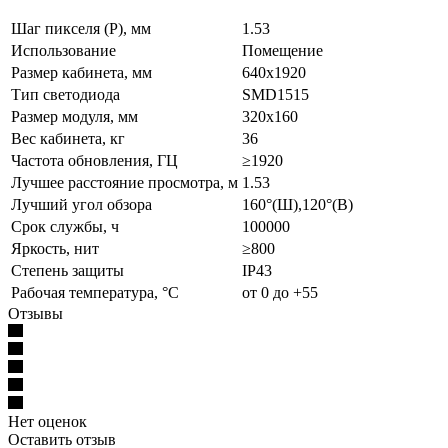
Шаг пикселя (P), мм
1.53
Использование
Помещение
Размер кабинета, мм
640x1920
Тип светодиода
SMD1515
Размер модуля, мм
320x160
Вес кабинета, кг
36
Частота обновления, ГЦ
≥1920
Лучшее расстояние просмотра, м
1.53
Лучший угол обзора
160°(Ш),120°(В)
Срок службы, ч
100000
Яркость, нит
≥800
Степень защиты
IP43
Рабочая температура, °С
от 0 до +55
Отзывы
Нет оценок
Оставить отзыв