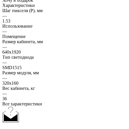
Хочу в подарок
Характеристики
Шаг пикселя (P), мм
—
1.53
Использование
—
Помещение
Размер кабинета, мм
—
640x1920
Тип светодиода
—
SMD1515
Размер модуля, мм
—
320x160
Вес кабинета, кг
—
36
Все характеристики