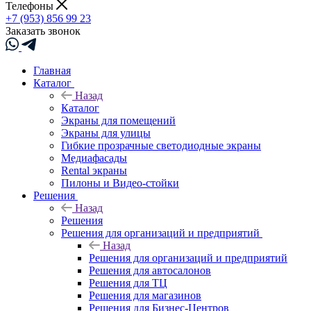
Телефоны
+7 (953) 856 99 23
Заказать звонок
Главная
Каталог
Назад
Каталог
Экраны для помещений
Экраны для улицы
Гибкие прозрачные светодиодные экраны
Медиафасады
Rental экраны
Пилоны и Видео-стойки
Решения
Назад
Решения
Решения для организаций и предприятий
Назад
Решения для организаций и предприятий
Решения для автосалонов
Решения для ТЦ
Решения для магазинов
Решения для Бизнес-Центров