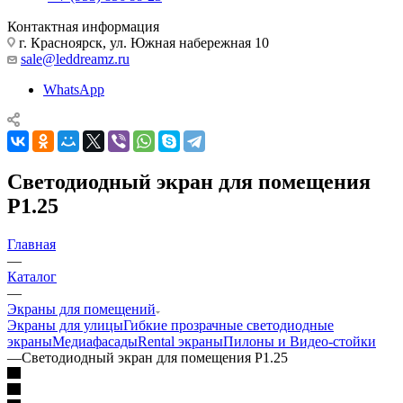
Контактная информация
г. Красноярск, ул. Южная набережная 10
sale@leddreamz.ru
WhatsApp
Светодиодный экран для помещения
P1.25
Главная
—
Каталог
—
Экраны для помещений
Экраны для улицы
Гибкие прозрачные светодиодные
экраны
Медиафасады
Rental экраны
Пилоны и Видео-стойки
—
Светодиодный экран для помещения P1.25