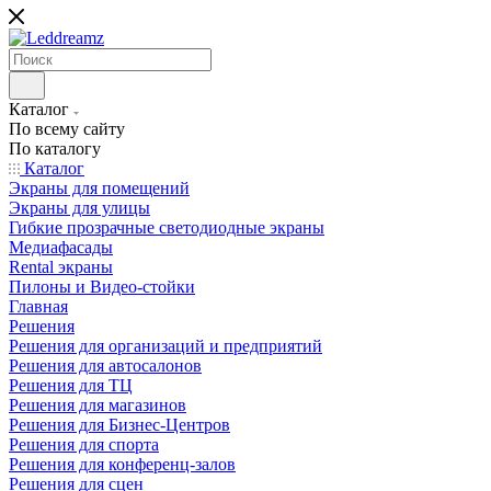
Каталог
По всему сайту
По каталогу
Каталог
Экраны для помещений
Экраны для улицы
Гибкие прозрачные светодиодные экраны
Медиафасады
Rental экраны
Пилоны и Видео-стойки
Главная
Решения
Решения для организаций и предприятий
Решения для автосалонов
Решения для ТЦ
Решения для магазинов
Решения для Бизнес-Центров
Решения для спорта
Решения для конференц-залов
Решения для сцен