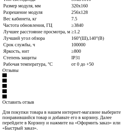
Размер модуля, мм
320x160
Разрешение модуля
256x128
Вес кабинета, кг
7.5
Частота обновления, ГЦ
≥3840
Лучшее расстояние просмотра, м
≥1.2
Лучший угол обзора
160°(Ш),140°(В)
Срок службы, ч
100000
Яркость, нит
≥800
Степень защиты
IP31
Рабочая температура, °С
от 0 до +50
Отзывы
Оставить отзыв
Для покупки товара в нашем интернет-магазине выберите
понравившийся товар и добавьте его в корзину. Далее
перейдите в Корзину и нажмите на «Оформить заказ» или
«Быстрый заказ».