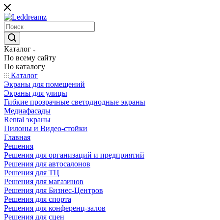
Каталог
По всему сайту
По каталогу
Каталог
Экраны для помещений
Экраны для улицы
Гибкие прозрачные светодиодные экраны
Медиафасады
Rental экраны
Пилоны и Видео-стойки
Главная
Решения
Решения для организаций и предприятий
Решения для автосалонов
Решения для ТЦ
Решения для магазинов
Решения для Бизнес-Центров
Решения для спорта
Решения для конференц-залов
Решения для сцен