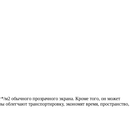
г*/м2 обычного прозрачного экрана. Кроме того, он может
ры облегчают транспортировку, экономят время, пространство,