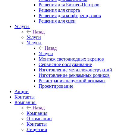
Решения для Бизнес-Центров
Решения для спорта
Решения для конференц-залов
Решения для сцен
Услуги
Назад
Услуги
Услуги
Назад
Услуги
Монтаж светодиодных экранов
Сервисное обслуживание
Изготовление металлоконструкций
Изготовление рекламных роликов
Регистрация наружной рекламы
Проектирование
Акции
Контакты
Компания
Назад
Компания
О компании
Контакты
Лицензии