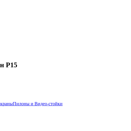
н P15
 экраны
Пилоны и Видео-стойки