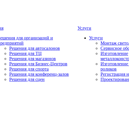
ия
Услуги
ешения для организаций и
Услуги
предприятий
Монтаж свето
Решения для автосалонов
Сервисное об
Решения для ТЦ
Изготовление
Решения для магазинов
металлоконст
Решения для Бизнес-Центров
Изготовление
Решения для спорта
роликов
Решения для конференц-залов
Регистрация 
Решения для сцен
Проектирован