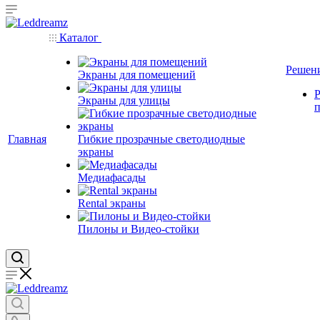
Каталог
Решен
Экраны для помещений
Р
Экраны для улицы
Главная
Гибкие прозрачные светодиодные
экраны
Медиафасады
Rental экраны
Пилоны и Видео-стойки