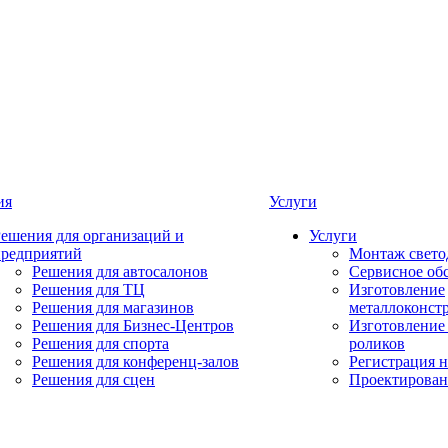
ия
Услуги
ешения для организаций и
Услуги
предприятий
Монтаж свето
Решения для автосалонов
Сервисное об
Решения для ТЦ
Изготовление
Решения для магазинов
металлоконст
Решения для Бизнес-Центров
Изготовление
Решения для спорта
роликов
Решения для конференц-залов
Регистрация 
Решения для сцен
Проектирован