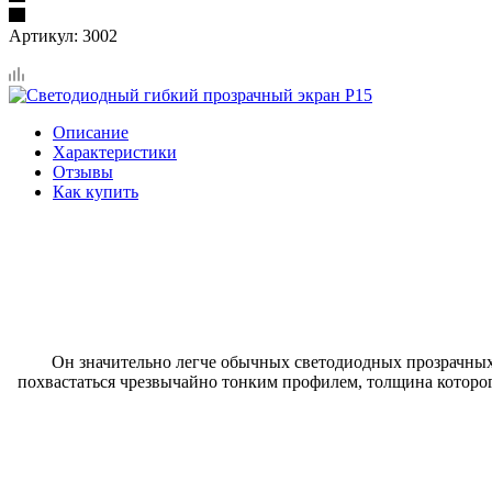
Артикул:
3002
Описание
Характеристики
Отзывы
Как купить
Он значительно легче обычных светодиодных прозрачных э
похвастаться чрезвычайно тонким профилем, толщина которого